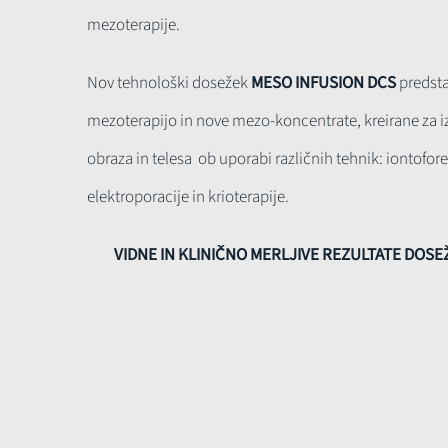
mezoterapije.
Nov tehnološki dosežek
MESO INFUSION DCS
predsta
mezoterapijo in nove mezo-koncentrate, kreirane za iz
obraza in telesa ob uporabi različnih tehnik: iontofore
elektroporacije in krioterapije.
VIDNE IN KLINIČNO MERLJIVE REZULTATE DOSE