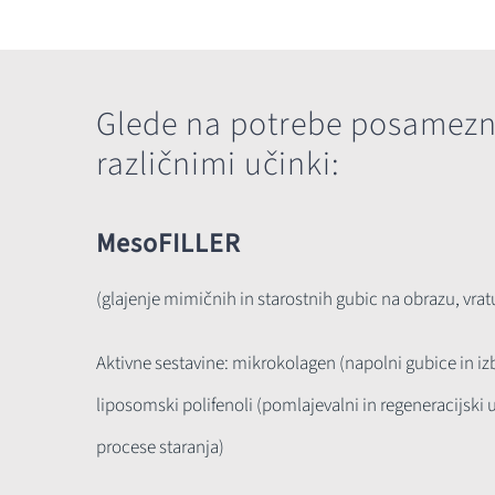
Glede na potrebe posamezn
različnimi učinki:
MesoFILLER
(glajenje mimičnih in starostnih gubic na obrazu, vrat
Aktivne sestavine: mikrokolagen (napolni gubice in izb
liposomski polifenoli (pomlajevalni in regeneracijski
procese staranja)