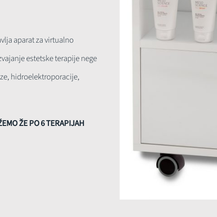
vlja aparat za virtualno
vajanje estetske terapije nege
ze, hidroelektroporacije,
ŽEMO ŽE PO 6 TERAPIJAH