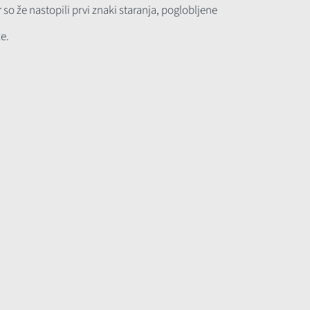
o že nastopili prvi znaki staranja, poglobljene
e.