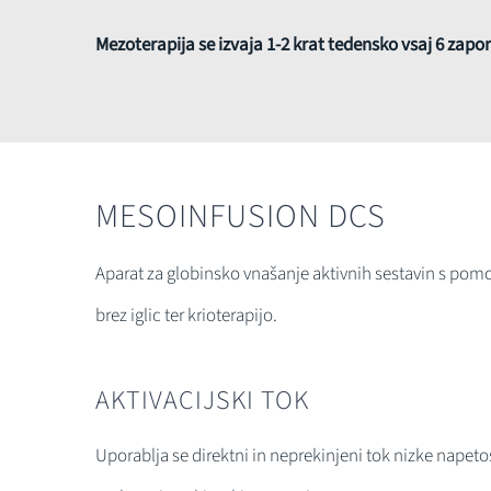
Mezoterapija se izvaja 1-2 krat tedensko vsaj 6 zap
MESOINFUSION DCS
Aparat za globinsko vnašanje aktivnih sestavin s pomoč
brez iglic ter krioterapijo.
AKTIVACIJSKI TOK
Uporablja se direktni in neprekinjeni tok nizke napetos