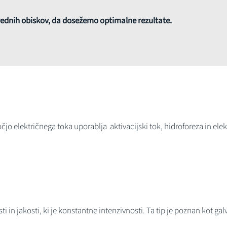
orednih obiskov, da dosežemo optimalne rezultate.
jo električnega toka uporablja aktivacijski tok, hidroforeza in ele
ti in jakosti, ki je konstantne intenzivnosti. Ta tip je poznan kot g