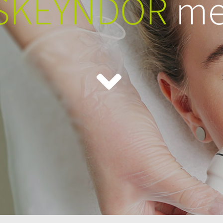
SKEYNDOR
me