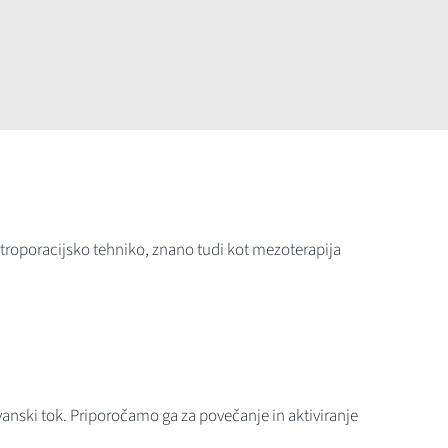
ktroporacijsko tehniko, znano tudi kot mezoterapija
alvanski tok. Priporočamo ga za povečanje in aktiviranje