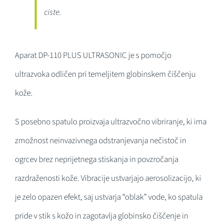
ciste.
Aparat DP-110 PLUS ULTRASONIC je s pomočjo
ultrazvoka odličen pri temeljitem globinskem čiščenju
kože.
S posebno spatulo proizvaja ultrazvočno vibriranje, ki ima
zmožnost neinvazivnega odstranjevanja nečistoč in
ogrcev brez neprijetnega stiskanja in povzročanja
razdraženosti kože. Vibracije ustvarjajo aerosolizacijo, ki
je zelo opazen efekt, saj ustvarja “oblak” vode, ko spatula
pride v stik s kožo in zagotavlja globinsko čiščenje in