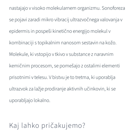
nastajajo v visoko molekularnem organizmu. Sonoforeza
se pojavi zaradi mikro vibracij ultrazvočnega valovanja v
epidermis in pospeši kinetično energijo molekul v
kombinaciji s topikalnim nanosom sestavin na kožo.
Molekule, ki vstopijo v tkivo v substance z naravnim
kemičnim procesom, se pomešajo z ostalimi elementi
prisotnimi v telesu. V bistvu je to tretma, ki uporablja
ultrazvok za lažje prodiranje aktivnih učinkovin, ki se
uporabljajo lokalno.
Kaj lahko pričakujemo?