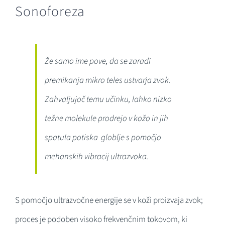
Sonoforeza
Že samo ime pove, da se zaradi
premikanja mikro teles ustvarja zvok.
Zahvaljujoč temu učinku, lahko nizko
težne molekule prodrejo v kožo in jih
spatula potiska globlje s pomočjo
mehanskih vibracij ultrazvoka.
S pomočjo ultrazvočne energije se v koži proizvaja zvok;
proces je podoben visoko frekvenčnim tokovom, ki