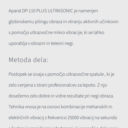
Aparat DP-110 PLUS ULTRASONIC je namenjen
globinskemu pilingu obraza in vtiranju aktivnih učinkovin
s pomočjo ultrazvočne mikro vibracije, ki se lahko
uporablja v obrazni in telesni negi.
Metoda dela:
Postopek se izvaja s pomočjo ultrazvočne spatule , ki je
zelo cenjena s strani profesionalcev za lepoto. Z njo
dosežemo zelo dobre in vidne rezultate pri negi obraza.
Tehnika vnosa je na osnovi kombinacije mehanskih in
električnih vibracij s frekvenco 25000 vibracij na sekundo