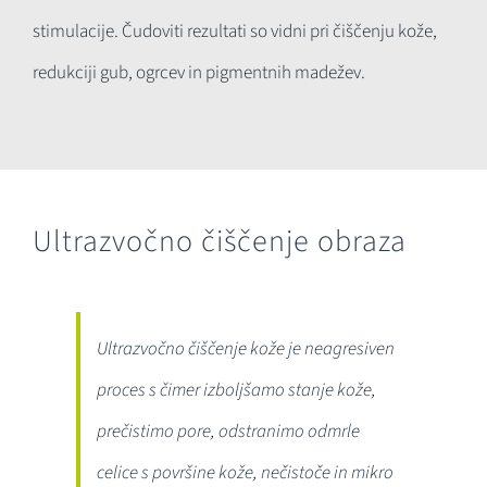
stimulacije. Čudoviti rezultati so vidni pri čiščenju kože,
redukciji gub, ogrcev in pigmentnih madežev.
Ultrazvočno čiščenje obraza
Ultrazvočno čiščenje kože je neagresiven
proces s čimer izboljšamo stanje kože,
prečistimo pore, odstranimo odmrle
celice s površine kože, nečistoče in mikro