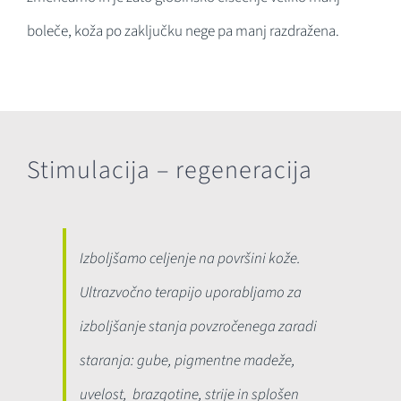
boleče, koža po zaključku nege pa manj razdražena.
Stimulacija – regeneracija
Izboljšamo celjenje na površini kože.
Ultrazvočno terapijo uporabljamo za
izboljšanje stanja povzročenega zaradi
staranja: gube, pigmentne madeže,
uvelost, brazgotine, strije in splošen