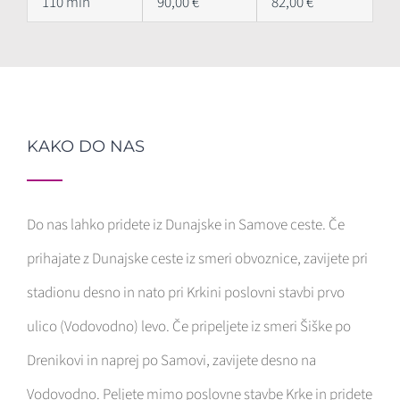
110 min
90,00 €
82,00 €
KAKO DO NAS
Do nas lahko pridete iz Dunajske in Samove ceste. Če
prihajate z Dunajske ceste iz smeri obvoznice, zavijete pri
stadionu desno in nato pri Krkini poslovni stavbi prvo
ulico (Vodovodno) levo. Če pripeljete iz smeri Šiške po
Drenikovi in naprej po Samovi, zavijete desno na
Vodovodno. Peljete mimo poslovne stavbe Krke in pridete