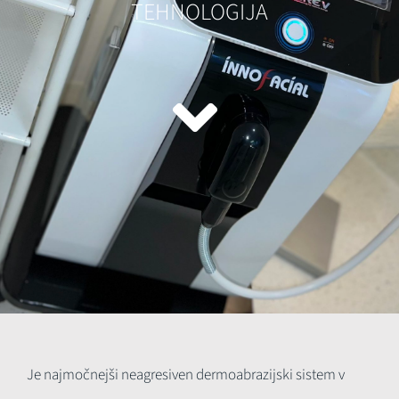
TEHNOLOGIJA
Je najmočnejši neagresiven dermoabrazijski sistem v