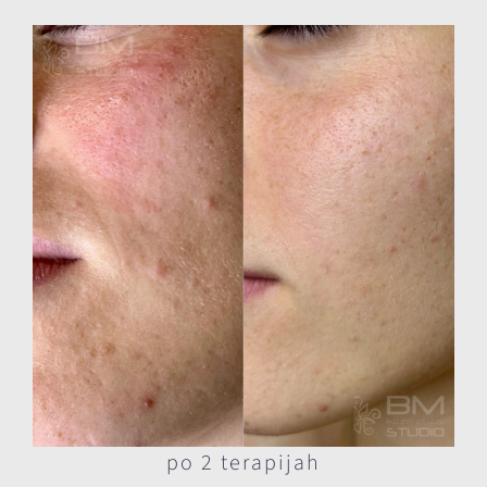
po 2 terapijah