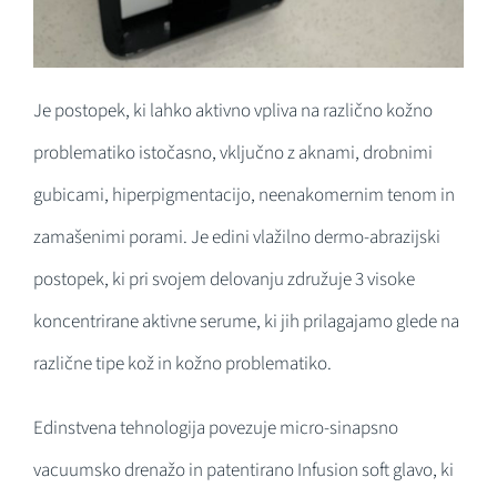
Je postopek, ki lahko aktivno vpliva na različno kožno
problematiko istočasno, vključno z aknami, drobnimi
gubicami, hiperpigmentacijo, neenakomernim tenom in
zamašenimi porami. Je edini vlažilno dermo-abrazijski
postopek, ki pri svojem delovanju združuje 3 visoke
koncentrirane aktivne serume, ki jih prilagajamo glede na
različne tipe kož in kožno problematiko.
Edinstvena tehnologija povezuje micro-sinapsno
vacuumsko drenažo in patentirano Infusion soft glavo, ki