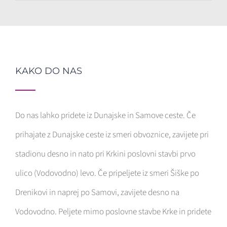
KAKO DO NAS
Do nas lahko pridete iz Dunajske in Samove ceste. Če
prihajate z Dunajske ceste iz smeri obvoznice, zavijete pri
stadionu desno in nato pri Krkini poslovni stavbi prvo
ulico (Vodovodno) levo. Če pripeljete iz smeri Šiške po
Drenikovi in naprej po Samovi, zavijete desno na
Vodovodno. Peljete mimo poslovne stavbe Krke in pridete