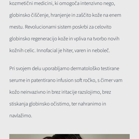
kozmetični medicini, ki omogoča intenzivno nego,
globinsko čiščenje, hranjenje in zaščito kože na enem
mestu. Revolucionarni sistem poskrbi za celovito
globinsko regeneracijo kože in vpliva na tvorbo novih
kožnih celic. Innofacial je hiter, varen in neboleč.
Pri svojem delu uporabljamo dermatološko testirane
serume in patentirano infusion soft ročko, s čimer vam
kožo neinvazivno in brez iritacije razslojimo, brez
stiskanja globinsko očistimo, ter nahranimo in
navlažimo.